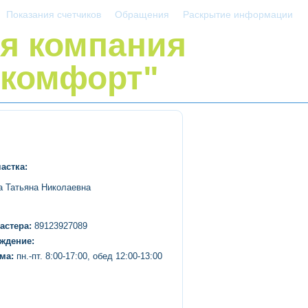
Показания счетчиков
Обращения
Раскрытие информации
я компания
комфорт"
астка:
 Татьяна Николаевна
астера:
89123927089
ждение:
ма:
пн.-пт. 8:00-17:00, обед 12:00-13:00