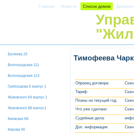
Главная
Новости
Список домов
Докумен
Упра
"Жил
Беляева 25
Тимофеева Чарк
Волгоградская 111
Волгоградская 113
Образец договора:
Скач
Грибоедова 6 корпус 1
Тариф:
Скач
Жуковского 84 корпус 1
Планы на текущий год:
Скач
Жуковского 88 корпус1
Что уже сделано:
Скач
Судебные дела:
инфо
Киевская 68
Доп. информация:
Скач
Кирова 46