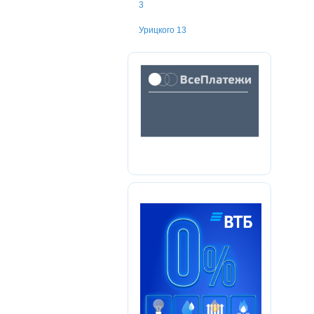
3
Урицкого 13