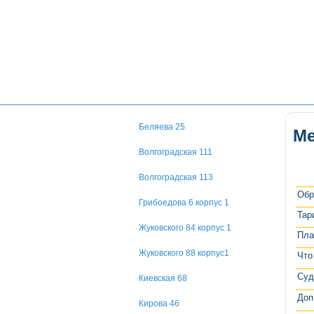
Беляева 25
Ме
Волгоградская 111
Волгоградская 113
Обр
Грибоедова 6 корпус 1
Тар
Жуковского 84 корпус 1
Пла
Жуковского 88 корпус1
Что
Суд
Киевская 68
Доп
Кирова 46