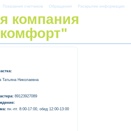
Показания счетчиков
Обращения
Раскрытие информации
я компания
комфорт"
астка:
 Татьяна Николаевна
астера:
89123927089
ждение:
ма:
пн.-пт. 8:00-17:00, обед 12:00-13:00